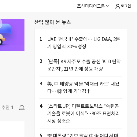
조선미디어그룹
로그인
산업 많이 본 뉴스
추천
1