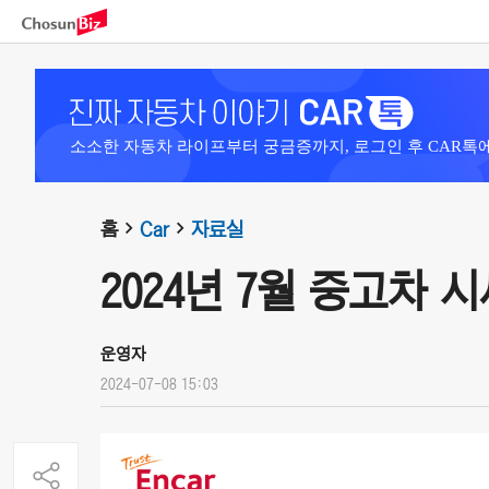
소소한 자동차 라이프부터 궁금증까지, 로그인 후 CAR톡
홈
Car
자료실
2024년 7월 중고차 
운영자
2024-07-08 15:03