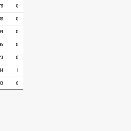
76
0
08
0
69
0
95
0
23
0
44
1
93
0