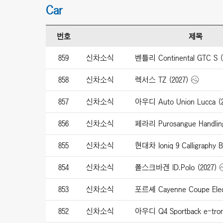
Car
번호
제목
859
신차소식
벤틀리 Continental GTC S (
858
신차소식
렉서스 TZ (2027)
857
신차소식
아우디 Auto Union Lucca (2
856
신차소식
페라리 Purosangue Handling 
855
신차소식
현대차 Ioniq 9 Calligraphy Bl
854
신차소식
폴스크바겐 ID.Polo (2027)
853
신차소식
포르셰 Cayenne Coupe Elect
852
신차소식
아우디 Q4 Sportback e-tron