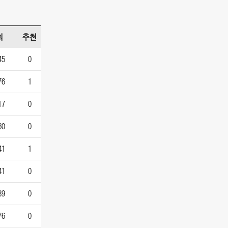
회
추천
45
0
76
1
17
0
60
0
41
1
41
0
89
0
76
0