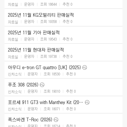
운영자
조회 18644
추천
0
자료실
2025년 11월 KG모빌리티 판매실적
운영자
조회 19358
추천
0
자료실
2025년 11월 기아 판매실적
운영자
조회 19543
추천
0
자료실
2025년 11월 현대차 판매실적
운영자
조회 19738
추천
0
자료실
아우디 e-tron GT quattro [UK] (2025)
운영자
조회 18530
추천
0
신차소식
푸조 308 (2026)
운영자
조회 19010
추천
0
신차소식
포르셰 911 GT3 with Manthey Kit (2026)
운영자
조회 18071
추천
0
신차소식
폭스바겐 T-Roc (2026)
운영자
조회 18714
추천
0
신차소식