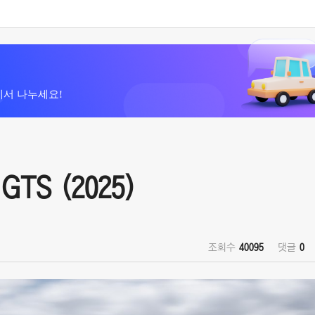
에서 나누세요!
GTS (2025)
조회수
40095
댓글
0