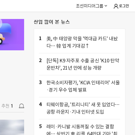
조선미디어그룹
로그인
산업 많이 본 뉴스
추천
1