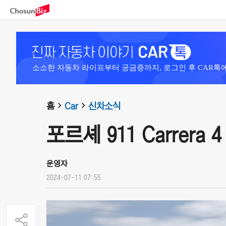
소소한 자동차 라이프부터 궁금증까지, 로그인 후 CAR톡
홈
Car
신차소식
포르셰 911 Carrera 4 
운영자
2024-07-11 07:55