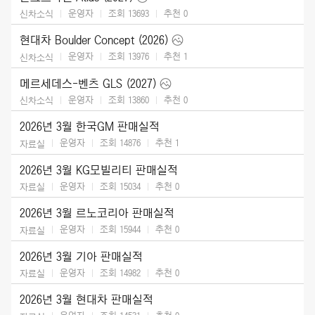
운영자
조회 13693
추천
0
신차소식
현대차 Boulder Concept (2026)
운영자
조회 13976
추천
1
신차소식
메르세데스-벤츠 GLS (2027)
운영자
조회 13860
추천
0
신차소식
2026년 3월 한국GM 판매실적
운영자
조회 14876
추천
1
자료실
2026년 3월 KG모빌리티 판매실적
운영자
조회 15034
추천
0
자료실
2026년 3월 르노코리아 판매실적
운영자
조회 15944
추천
0
자료실
2026년 3월 기아 판매실적
운영자
조회 14982
추천
0
자료실
2026년 3월 현대차 판매실적