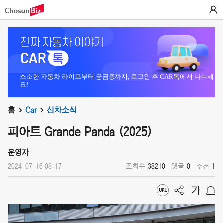
소소한 자동차 라이프부터 궁금증까지, 로그인 후 CAR톡에서 나누세
요!
홈
Car
신차소식
피아트 Grande Panda (2025)
운영자
2024-07-16 08:17
조회수
38210
댓글
0
추천
1