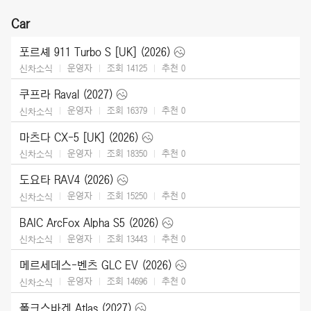
Car
포르셰 911 Turbo S [UK] (2026)
운영자
조회 14125
추천
0
신차소식
쿠프라 Raval (2027)
운영자
조회 16379
추천
0
신차소식
마츠다 CX-5 [UK] (2026)
운영자
조회 18350
추천
0
신차소식
도요타 RAV4 (2026)
운영자
조회 15250
추천
0
신차소식
BAIC ArcFox Alpha S5 (2026)
운영자
조회 13443
추천
0
신차소식
메르세데스-벤츠 GLC EV (2026)
운영자
조회 14696
추천
0
신차소식
폴크스바겐 Atlas (2027)