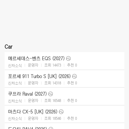
Car
메르세데스-벤츠 EQS (2027)
운영자
조회 14473
추천
0
신차소식
포르셰 911 Turbo S [UK] (2026)
운영자
조회 14318
추천
0
신차소식
쿠프라 Raval (2027)
운영자
조회 16548
추천
0
신차소식
마츠다 CX-5 [UK] (2026)
운영자
조회 18546
추천
0
신차소식