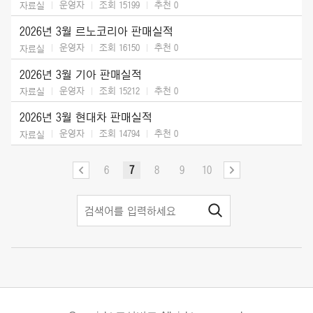
운영자
조회 15199
추천
0
자료실
2026년 3월 르노코리아 판매실적
운영자
조회 16150
추천
0
자료실
2026년 3월 기아 판매실적
운영자
조회 15212
추천
0
자료실
2026년 3월 현대차 판매실적
운영자
조회 14794
추천
0
자료실
6
7
8
9
10