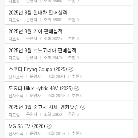
운영자
조회 28464
추천
0
자료실
2025년 3월 현대차 판매실적
운영자
조회 28067
추천
0
자료실
2025년 3월 기아 판매실적
운영자
조회 30225
추천
0
자료실
2025년 3월 르노코리아 판매실적
운영자
조회 29470
추천
0
자료실
스코다 Enyaq Coupe (2025)
운영자
조회 29021
추천
0
신차소식
도요타 Hilux Hybrid 48V (2025)
운영자
조회 28262
추천
0
신차소식
2025년 3월 중고차 시세-엔카닷컴
운영자
조회 32950
추천
3
자료실
MG S5 EV (2026)
운영자
조회 28137
추천
0
신차소식