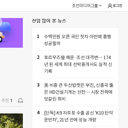
조선미디어그룹
로그인
산업 많이 본 뉴스
추천
1