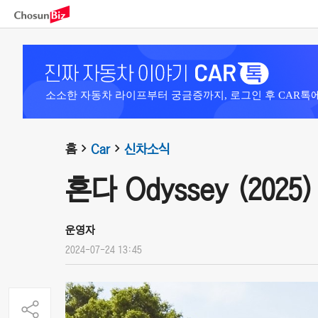
소소한 자동차 라이프부터 궁금증까지, 로그인 후 CAR톡
홈
Car
신차소식
혼다 Odyssey (2025)
운영자
2024-07-24 13:45