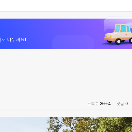
에서 나누세요!
조회수
36664
댓글
0