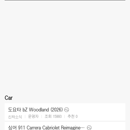
Car
도요타 bZ Woodland (2026)
운영자
조회 15993
추천
0
신차소식
싱어 911 Carrera Cabriolet Reimagined Type 964 (2026)