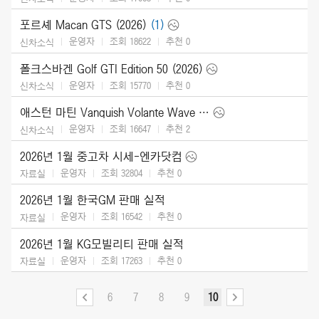
포르셰 Macan GTS (2026)
(1)
운영자
조회 18622
추천
0
신차소식
폴크스바겐 Golf GTI Edition 50 (2026)
운영자
조회 15770
추천
0
신차소식
애스턴 마틴 Vanquish Volante Wave Edition (2026)
운영자
조회 16647
추천
2
신차소식
2026년 1월 중고차 시세-엔카닷컴
운영자
조회 32804
추천
0
자료실
2026년 1월 한국GM 판매 실적
운영자
조회 16542
추천
0
자료실
2026년 1월 KG모빌리티 판매 실적
운영자
조회 17263
추천
0
자료실
6
7
8
9
10