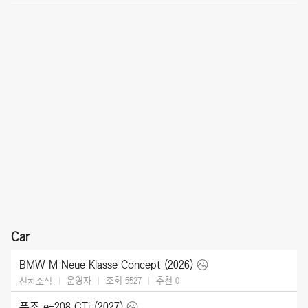
Car
BMW M Neue Klasse Concept (2026)
운영자
조회 5527
추천
0
신차소식
푸조 e-208 GTi (2027)