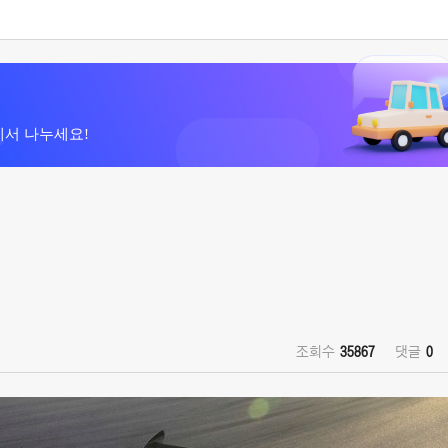
에서 나누세요!
조회수
35867
댓글
0