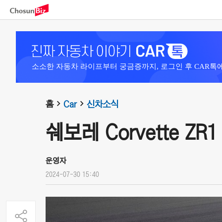
소소한 자동차 라이프부터 궁금증까지, 로그인 후 CAR톡
홈
Car
신차소식
쉐보레 Corvette ZR1
운영자
2024-07-30 15:40