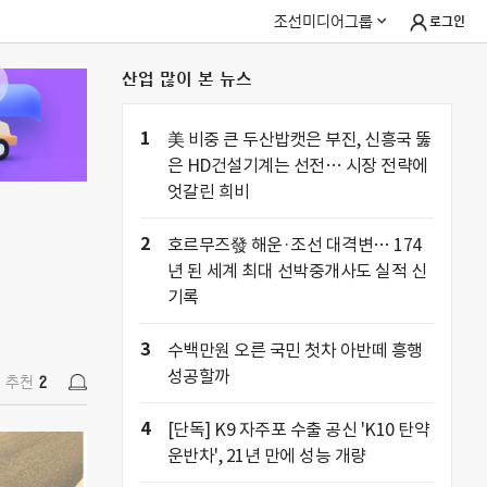
조선미디어그룹
로그인
산업 많이 본 뉴스
추천
2