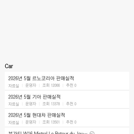
Car
2026년 5월 르노코리아 판매실적
운영자
조회 12066
추천
0
자료실
2026년 5월 기아 판매실적
운영자
조회 13378
추천
0
자료실
2026년 5월 현대차 판매실적
운영자
조회 13501
추천
0
자료실
부가티 W16 Mistral Le Retour du Jeune Prince (2026)