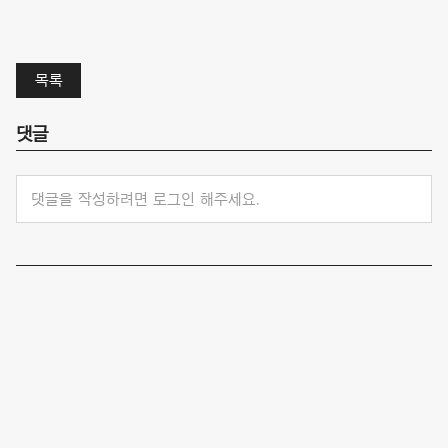
목록
댓글
댓글을 작성하려면 로그인 해주세요.