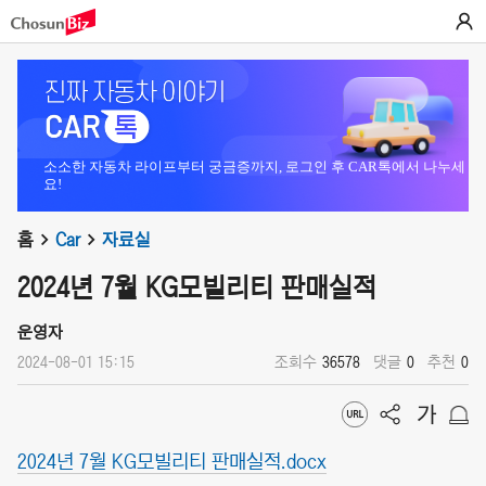
소소한 자동차 라이프부터 궁금증까지, 로그인 후 CAR톡에서 나누세
요!
홈
Car
자료실
2024년 7월 KG모빌리티 판매실적
운영자
2024-08-01 15:15
조회수
36578
댓글
0
추천
0
2024년 7월 KG모빌리티 판매실적.docx