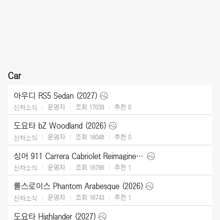
Car
아우디 RS5 Sedan (2027)
운영자
조회 17039
추천
0
신차소식
도요타 bZ Woodland (2026)
운영자
조회 16048
추천
0
신차소식
싱어 911 Carrera Cabriolet Reimagined Type 964 (2026)
운영자
조회 16786
추천
1
신차소식
롤스로이스 Phantom Arabesque (2026)
운영자
조회 16743
추천
1
신차소식
도요타 Highlander (2027)