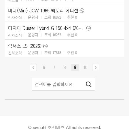
미니(Mini) JCW 1965 빅토리 에디션
운영자
조회 16872
추천
0
신차소식
다치아 Duster Hybrid-G 150 4x4 (2026)
운영자
조회 16263
추천
0
신차소식
렉서스 ES (2026)
운영자
조회 17818
추천
0
신차소식
6
7
8
9
10
Copyright 조선비즈 All rights reserved.