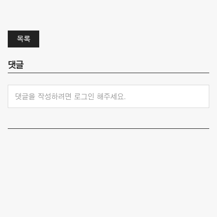
목록
댓글
댓글을 작성하려면 로그인 해주세요.