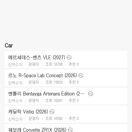
Car
메르세데스-벤츠 VLE (2027)
운영자
조회 16708
추천
0
신차소식
르노 R-Space Lab Concept (2026)
운영자
조회 15633
추천
0
신차소식
벤틀리 Bentayga Artenara Edition (2027)
운영자
조회 16297
추천
0
신차소식
캐딜락 Vistiq (2026)
운영자
조회 16590
추천
0
신차소식
쉐보레 Corvette ZR1X (2026)