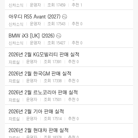
운영자
조회 17459
추천
1
신차소식
아우디 RS5 Avant (2027)
운영자
조회 17543
추천
0
신차소식
BMW iX3 [UK] (2026)
운영자
조회 15427
추천
0
신차소식
2026년 2월 KG모빌리티 판매 실적
운영자
조회 17391
추천
0
자료실
2026년 2월 한국GM 판매 실적
운영자
조회 17338
추천
0
자료실
2026년 2월 르노코리아 판매 실적
운영자
조회 17501
추천
0
자료실
2026년 2월 기아 판매 실적
운영자
조회 17514
추천
0
자료실
2026년 2월 현대차 판매 실적
운영자
조회 18378
추천
0
자료실