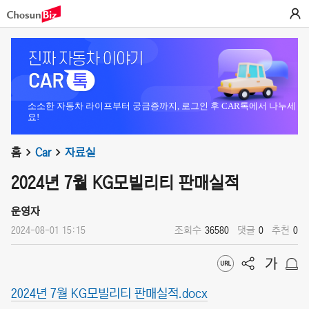
소소한 자동차 라이프부터 궁금증까지, 로그인 후 CAR톡에서 나누세
요!
홈
Car
자료실
2024년 7월 KG모빌리티 판매실적
운영자
2024-08-01 15:15
조회수
36580
댓글
0
추천
0
2024년 7월 KG모빌리티 판매실적.docx