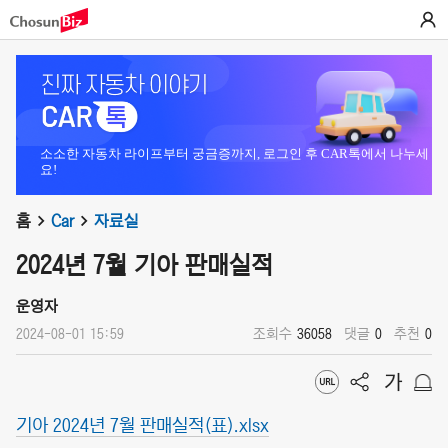
소소한 자동차 라이프부터 궁금증까지, 로그인 후 CAR톡에서 나누세
요!
홈
Car
자료실
2024년 7월 기아 판매실적
운영자
2024-08-01 15:59
조회수
36058
댓글
0
추천
0
기아 2024년 7월 판매실적(표).xlsx