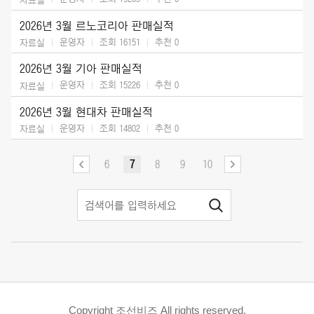
2026년 3월 르노코리아 판매실적
운영자
조회 16151
추천
0
자료실
2026년 3월 기아 판매실적
운영자
조회 15226
추천
0
자료실
2026년 3월 현대차 판매실적
운영자
조회 14802
추천
0
자료실
6
7
8
9
10
Copyright 조선비즈 All rights reserved.