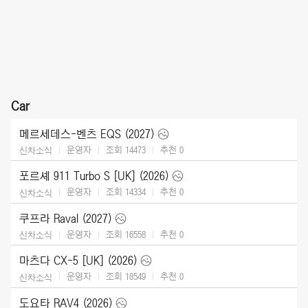
Car
메르세데스-벤츠 EQS (2027)
운영자
조회 14473
추천
0
신차소식
포르셰 911 Turbo S [UK] (2026)
운영자
조회 14334
추천
0
신차소식
쿠프라 Raval (2027)
운영자
조회 16558
추천
0
신차소식
마츠다 CX-5 [UK] (2026)
운영자
조회 18549
추천
0
신차소식
도요타 RAV4 (2026)