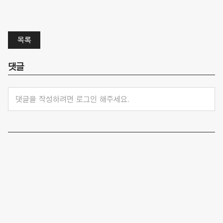
목록
댓글
댓글을 작성하려면 로그인 해주세요.