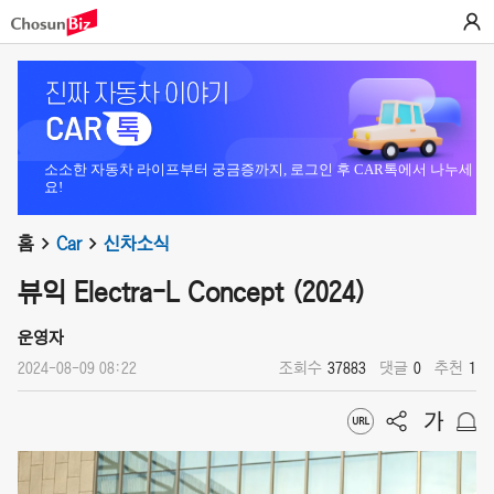
소소한 자동차 라이프부터 궁금증까지, 로그인 후 CAR톡에서 나누세
요!
홈
Car
신차소식
뷰익 Electra-L Concept (2024)
운영자
2024-08-09 08:22
조회수
37883
댓글
0
추천
1