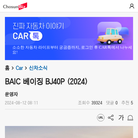
소소한 자동차 라이프부터 궁금증까지, 로그인 후 CAR톡에서 나누세
요!
홈
Car
신차소식
BAIC 베이징 BJ40P (2024)
운영자
2024-08-12 08:11
조회수
39324
댓글
0
추천
5