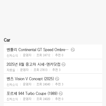
Car
벤틀리 Continental GT Speed Ombre by Mulliner (2025)
운영자
조회 24712
추천
0
신차소식
2025년 8월 중고차 시세-엔카닷컴
운영자
조회 27613
추천
3
자료실
벤츠 Vision V Concept (2025)
운영자
조회 24040
추천
3
신차소식
포르셰 944 Turbo Coupe (1989)
운영자
조회 24020
추천
0
신차소식