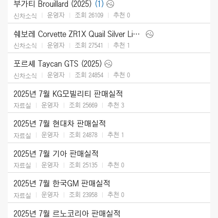
부가티 Brouillard (2025)
(1)
운영자
조회 26109
추천
0
신차소식
쉐보레 Corvette ZR1X Quail Silver Limited Edition (2026)
운영자
조회 27541
추천
1
신차소식
포르셰 Taycan GTS (2025)
운영자
조회 24854
추천
0
신차소식
2025년 7월 KG모빌리티 판매실적
운영자
조회 25669
추천
3
자료실
2025년 7월 현대차 판매실적
운영자
조회 24878
추천
1
자료실
2025년 7월 기아 판매실적
운영자
조회 25135
추천
0
자료실
2025년 7월 한국GM 판매실적
운영자
조회 23958
추천
0
자료실
2025년 7월 르노코리아 판매실적