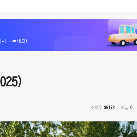
에서 나누세요!
025)
조회수
39172
댓글
0