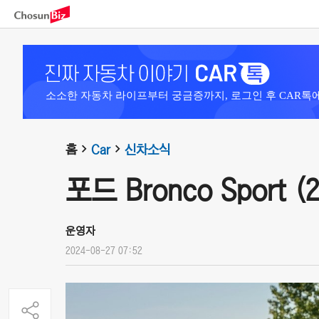
소소한 자동차 라이프부터 궁금증까지, 로그인 후 CAR톡
홈
Car
신차소식
포드 Bronco Sport (2
운영자
2024-08-27 07:52