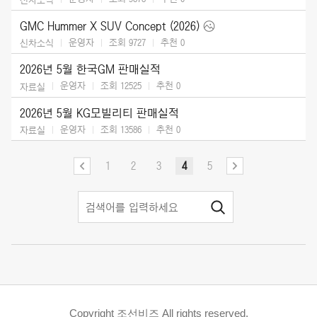
GMC Hummer X SUV Concept (2026)
운영자
조회 9727
추천
0
신차소식
2026년 5월 한국GM 판매실적
운영자
조회 12525
추천
0
자료실
2026년 5월 KG모빌리티 판매실적
운영자
조회 13586
추천
0
자료실
1
2
3
4
5
Copyright 조선비즈 All rights reserved.