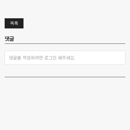
목록
댓글
댓글을 작성하려면 로그인 해주세요.