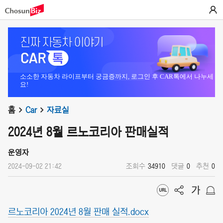
소소한 자동차 라이프부터 궁금증까지, 로그인 후 CAR톡에서 나누세
요!
홈
Car
자료실
2024년 8월 르노코리아 판매실적
운영자
2024-09-02 21:42
조회수
34910
댓글
0
추천
0
르노코리아 2024년 8월 판매 실적.docx