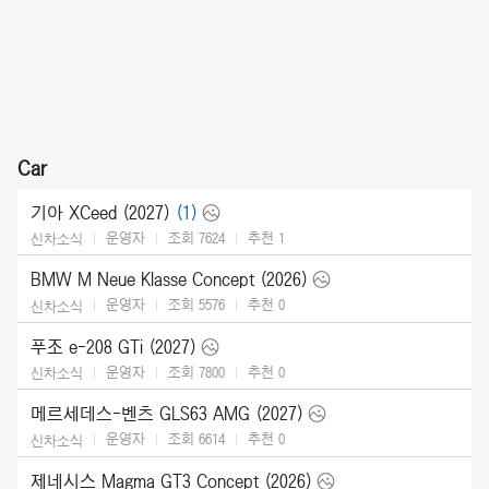
Car
기아 XCeed (2027)
(1)
운영자
조회 7624
추천
1
신차소식
BMW M Neue Klasse Concept (2026)
운영자
조회 5576
추천
0
신차소식
푸조 e-208 GTi (2027)
운영자
조회 7800
추천
0
신차소식
메르세데스-벤츠 GLS63 AMG (2027)
운영자
조회 6614
추천
0
신차소식
제네시스 Magma GT3 Concept (2026)