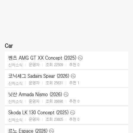
Car
벤츠 AMG GT XX Concept (2025)
운영자
조회 22509
추천
0
신차소식
코닉세그 Sadairs Spear (2026)
운영자
조회 25631
추천
1
신차소식
닛산 Armada Nismo (2026)
운영자
조회 26698
추천
0
신차소식
Skoda LK 130 Concept (2025)
운영자
조회 23805
추천
0
신차소식
르노 Espace (2026)