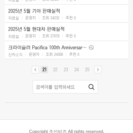
2025년 5월 기아 판매실적
운영자
조회 24232
추천
0
자료실
2025년 5월 현대차 판매실적
운영자
조회 27078
추천
0
자료실
크라이슬러 Pacifica 100th Anniversary Edition (2026)
운영자
조회 24306
추천
0
신차소식
21
22
23
24
25
Copyright 조선비즈 All rights reserved.