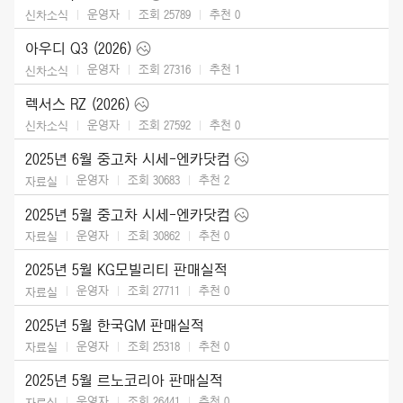
운영자
조회 25789
추천
0
신차소식
아우디 Q3 (2026)
운영자
조회 27316
추천
1
신차소식
렉서스 RZ (2026)
운영자
조회 27592
추천
0
신차소식
2025년 6월 중고차 시세-엔카닷컴
운영자
조회 30683
추천
2
자료실
2025년 5월 중고차 시세-엔카닷컴
운영자
조회 30862
추천
0
자료실
2025년 5월 KG모빌리티 판매실적
운영자
조회 27711
추천
0
자료실
2025년 5월 한국GM 판매실적
운영자
조회 25318
추천
0
자료실
2025년 5월 르노코리아 판매실적
운영자
조회 26441
추천
0
자료실