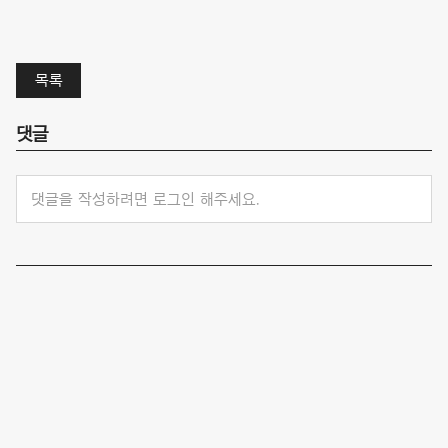
목록
댓글
댓글을 작성하려면 로그인 해주세요.