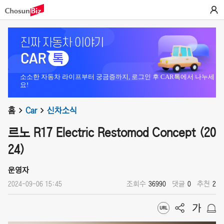
소소한 자동차 라이프부터 궁금증까지, 로그인 후 CAR톡에서 나누세
요!
홈
Car
신차소식
르노 R17 Electric Restomod Concept (20
24)
운영자
2024-09-06 15:45
조회수
36990
댓글
0
추천
2