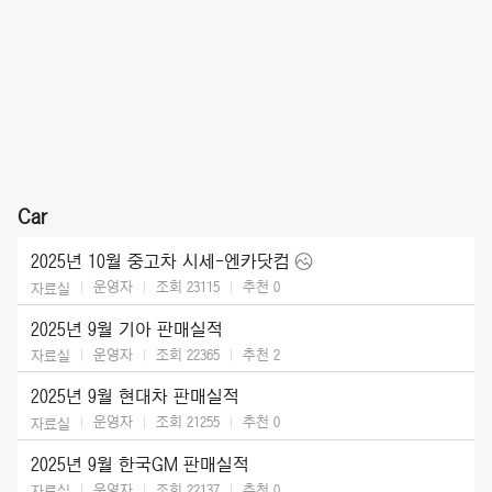
Car
2025년 10월 중고차 시세-엔카닷컴
운영자
조회 23115
추천
0
자료실
2025년 9월 기아 판매실적
운영자
조회 22365
추천
2
자료실
2025년 9월 현대차 판매실적
운영자
조회 21255
추천
0
자료실
2025년 9월 한국GM 판매실적
운영자
조회 22137
추천
0
자료실