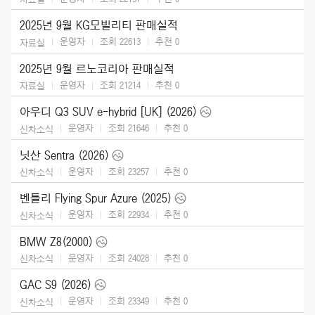
2025년 9월 KG모빌리티 판매실적
운영자
조회 22613
추천
0
자료실
2025년 9월 르노코리아 판매실적
운영자
조회 21214
추천
0
자료실
아우디 Q3 SUV e-hybrid [UK] (2026)
운영자
조회 21646
추천
0
신차소식
닛산 Sentra (2026)
운영자
조회 23257
추천
0
신차소식
벤틀리 Flying Spur Azure (2025)
운영자
조회 22934
추천
0
신차소식
BMW Z8(2000)
운영자
조회 24028
추천
0
신차소식
GAC S9 (2026)
운영자
조회 23349
추천
0
신차소식