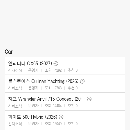
Car
인피니티 QX65 (2027)
운영자
조회 14292
추천
0
신차소식
롤스로이스 Cullinan Yachting (2026)
운영자
조회 12763
추천
0
신차소식
지프 Wrangler Anvil 715 Concept (2026)
운영자
조회 14484
추천
0
신차소식
피아트 500 Hybrid (2026)
운영자
조회 12049
추천
0
신차소식