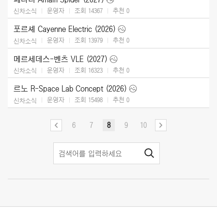
운영자
조회 14367
추천
0
신차소식
포르셰 Cayenne Electric (2026)
운영자
조회 13979
추천
0
신차소식
메르세데스-벤츠 VLE (2027)
운영자
조회 16323
추천
0
신차소식
르노 R-Space Lab Concept (2026)
운영자
조회 15498
추천
0
신차소식
6
7
8
9
10