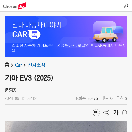
소소한 자동차 라이프부터 궁금증까지, 로그인 후 CAR톡에서 나누세
요!
홈
Car
신차소식
기아 EV3 (2025)
운영자
2024-09-12 08:12
조회수
36475
댓글
0
추천
3