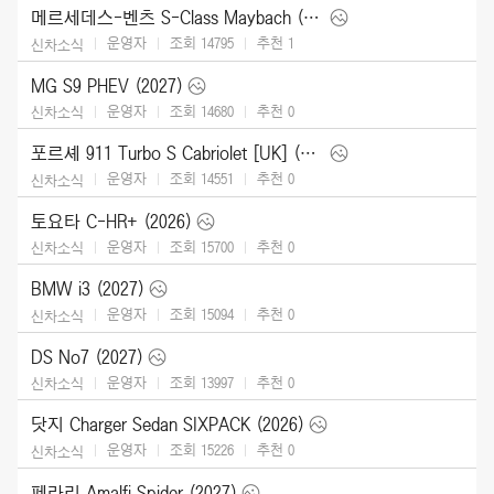
메르세데스-벤츠 S-Class Maybach (2027)
운영자
조회 14795
추천
1
신차소식
MG S9 PHEV (2027)
운영자
조회 14680
추천
0
신차소식
포르셰 911 Turbo S Cabriolet [UK] (2026)
운영자
조회 14551
추천
0
신차소식
토요타 C-HR+ (2026)
운영자
조회 15700
추천
0
신차소식
BMW i3 (2027)
운영자
조회 15094
추천
0
신차소식
DS No7 (2027)
운영자
조회 13997
추천
0
신차소식
닷지 Charger Sedan SIXPACK (2026)
운영자
조회 15226
추천
0
신차소식
페라리 Amalfi Spider (2027)