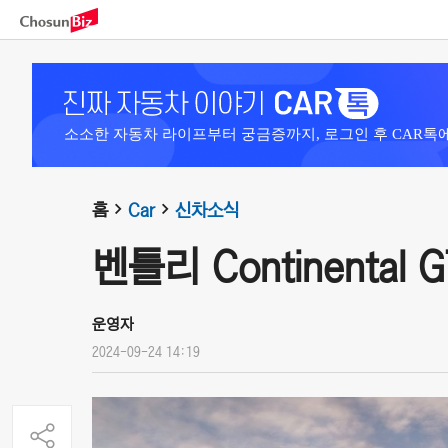
소소한 자동차 라이프부터 궁금증까지, 로그인 후 CAR톡
홈
Car
신차소식
벤틀리 Continental GT
운영자
2024-09-24 14:19