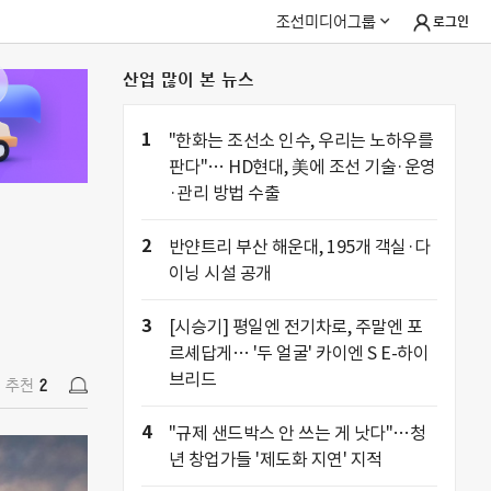
조선미디어그룹
로그인
산업 많이 본 뉴스
추천
2