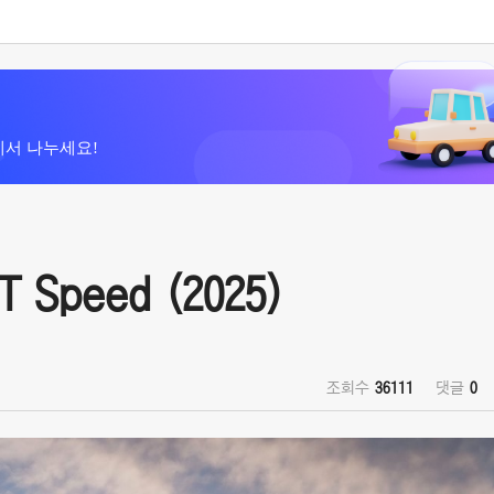
에서 나누세요!
 Speed (2025)
조회수
36111
댓글
0