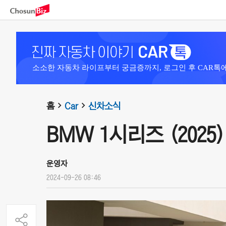
소소한 자동차 라이프부터 궁금증까지, 로그인 후 CAR톡
홈
Car
신차소식
BMW 1시리즈 (2025)
운영자
2024-09-26 08:46