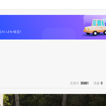
에서 나누세요!
조회수
35881
댓글
0