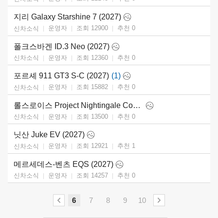
지리 Galaxy Starshine 7 (2027)
운영자
조회 12900
추천
0
신차소식
폴크스바겐 ID.3 Neo (2027)
운영자
조회 12360
추천
0
신차소식
포르셰 911 GT3 S-C (2027)
(1)
운영자
조회 15882
추천
0
신차소식
롤스로이스 Project Nightingale Concept (2026)
운영자
조회 13500
추천
0
신차소식
닛산 Juke EV (2027)
운영자
조회 12921
추천
1
신차소식
메르세데스-벤츠 EQS (2027)
운영자
조회 14257
추천
0
신차소식
6
7
8
9
10