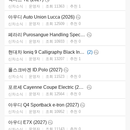
운영자
조회 11363
추천
1
신차소식
아우디 Auto Union Lucca (2026)
운영자
조회 12509
추천
0
신차소식
페라리 Purosangue Handling Speciale (2027)
운영자
조회 10933
추천
0
신차소식
현대차 Ioniq 9 Calligraphy Black Ink (2027)
(2)
운영자
조회 13207
추천
1
신차소식
폴스크바겐 ID.Polo (2027)
운영자
조회 11523
추천
0
신차소식
포르셰 Cayenne Coupe Electric (2027)
운영자
조회 12564
추천
0
신차소식
아우디 Q4 Sportback e-tron (2027)
운영자
조회 10952
추천
0
신차소식
아우디 E7X (2027)
운영자
조회 11143
추천
0
신차소식