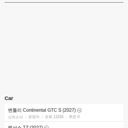
Car
벤틀리 Continental GTC S (2027)
운영자
조회 11034
추천
0
신차소식
렉서스 TZ (2027)