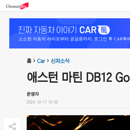
소소한 자동차 라이프부터 궁금증까지, 로그인 후 CAR톡
홈
Car
신차소식
애스턴 마틴 DB12 Goldfi
운영자
2024-10-17 10:32