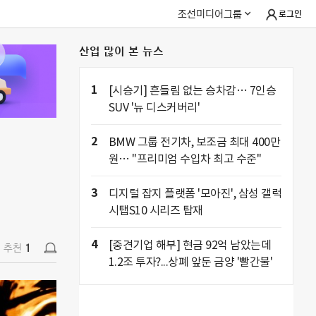
조선미디어그룹
로그인
산업 많이 본 뉴스
추천
1