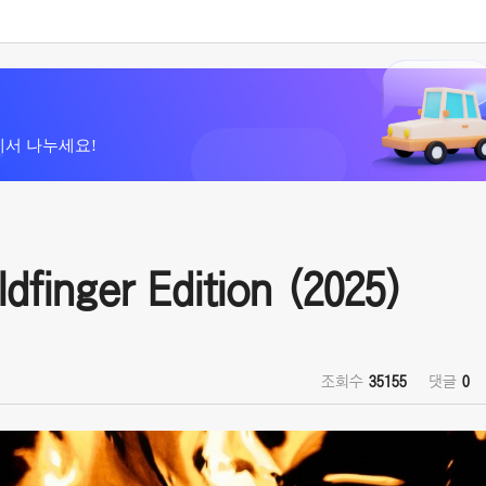
에서 나누세요!
nger Edition (2025)
조회수
35155
댓글
0