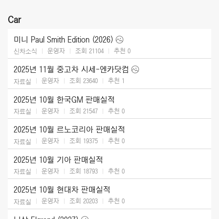
Car
미니 Paul Smith Edition (2026)
운영자
조회 21104
추천
0
신차소식
2025년 11월 중고차 시세-엔카닷컴
운영자
조회 23640
추천
1
자료실
2025년 10월 한국GM 판매실적
운영자
조회 21547
추천
0
자료실
2025년 10월 르노코리아 판매실적
운영자
조회 19375
추천
0
자료실
2025년 10월 기아 판매실적
운영자
조회 18793
추천
0
자료실
2025년 10월 현대차 판매실적
운영자
조회 20203
추천
0
자료실