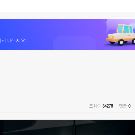
에서 나누세요!
조회수
34278
댓글
0