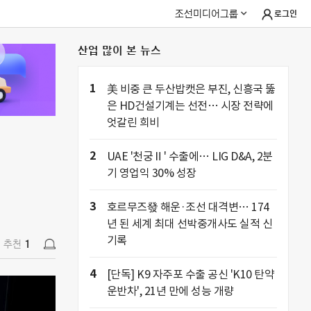
조선미디어그룹
로그인
산업 많이 본 뉴스
추천
1