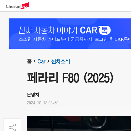
소소한 자동차 라이프부터 궁금증까지, 로그인 후 CAR톡
홈
Car
신차소식
페라리 F80 (2025)
운영자
2024-10-18 08:50