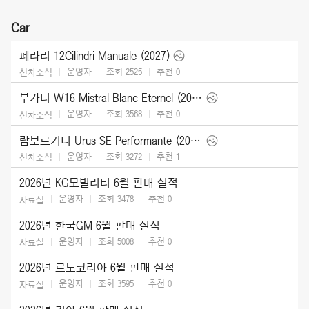
Car
페라리 12Cilindri Manuale (2027)
운영자
조회 2525
추천
0
신차소식
부가티 W16 Mistral Blanc Eternel (2026)
운영자
조회 3568
추천
0
신차소식
람보르기니 Urus SE Performante (2027)
운영자
조회 3272
추천
1
신차소식
2026년 KG모빌리티 6월 판매 실적
운영자
조회 3478
추천
0
자료실
2026년 한국GM 6월 판매 실적
운영자
조회 5008
추천
0
자료실
2026년 르노코리아 6월 판매 실적
운영자
조회 3595
추천
0
자료실