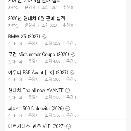
2026년 기아 6월 판매 실적
운영자
조회 4387
추천
0
자료실
2026년 현대차 6월 판매 실적
운영자
조회 6623
추천
0
자료실
BMW X5 (2027)
운영자
조회 5282
추천
0
신차소식
모건 Midsummer Coupe (2026)
운영자
조회 4332
추천
0
신차소식
아우디 RS5 Avant [UK] (2027)
운영자
조회 5035
추천
0
신차소식
현대차 The all new AVANTE
운영자
조회 5433
추천
1
신차소식
피아트 500 Dolcevita (2026)
운영자
조회 5768
추천
0
신차소식
메르세데스-벤츠 VLE (2027)