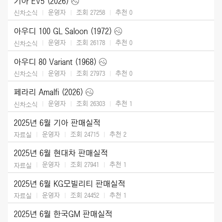
기아 EV5 (2026)
운영자
조회 27258
추천
0
신차소식
아우디 100 GL Saloon (1972)
운영자
조회 26178
추천
0
신차소식
아우디 80 Variant (1968)
운영자
조회 27973
추천
0
신차소식
페라리 Amalfi (2026)
운영자
조회 26303
추천
1
신차소식
2025년 6월 기아 판매실적
운영자
조회 24715
추천
2
자료실
2025년 6월 현대차 판매실적
운영자
조회 27941
추천
1
자료실
2025년 6월 KG모빌리티 판매실적
운영자
조회 24452
추천
1
자료실
2025년 6월 한국GM 판매실적