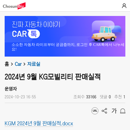
소소한 자동차 라이프부터 궁금증까지, 로그인 후 CAR톡에서 나누세
요!
홈
Car
자료실
2024년 9월 KG모빌리티 판매실적
운영자
2024-10-23 16:55
조회수
33166
댓글
0
추천
1
KGM 2024년 9월 판매실적.docx