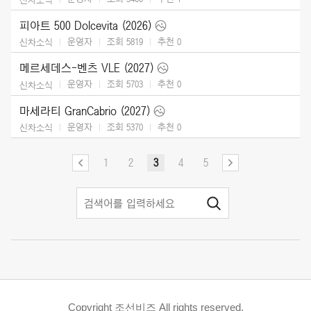
피아트 500 Dolcevita (2026)
운영자
조회 5819
추천
0
신차소식
메르세데스-벤츠 VLE (2027)
운영자
조회 5703
추천
0
신차소식
마세라티 GranCabrio (2027)
운영자
조회 5370
추천
0
신차소식
1
2
3
4
5
Copyright 조선비즈 All rights reserved.