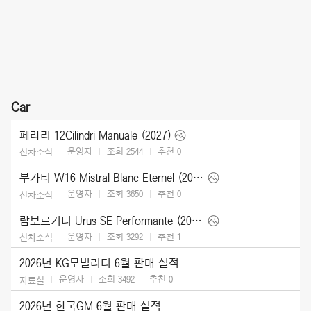
Car
페라리 12Cilindri Manuale (2027)
운영자
조회 2544
추천
0
신차소식
부가티 W16 Mistral Blanc Eternel (2026)
운영자
조회 3650
추천
0
신차소식
람보르기니 Urus SE Performante (2027)
운영자
조회 3292
추천
1
신차소식
2026년 KG모빌리티 6월 판매 실적
운영자
조회 3492
추천
0
자료실
2026년 한국GM 6월 판매 실적