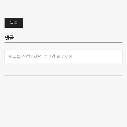
목록
댓글
댓글을 작성하려면 로그인 해주세요.