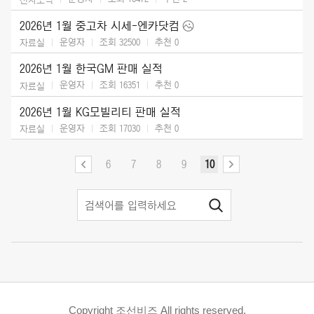
2026년 1월 중고차 시세-엔카닷컴
운영자
조회 32500
추천
0
자료실
2026년 1월 한국GM 판매 실적
운영자
조회 16351
추천
0
자료실
2026년 1월 KG모빌리티 판매 실적
운영자
조회 17030
추천
0
자료실
6
7
8
9
10
Copyright 조선비즈 All rights reserved.