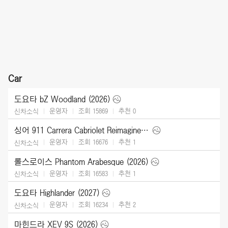
Car
도요타 bZ Woodland (2026)
운영자
조회 15869
추천
0
신차소식
싱어 911 Carrera Cabriolet Reimagined Type 964 (2026)
운영자
조회 16676
추천
1
신차소식
롤스로이스 Phantom Arabesque (2026)
운영자
조회 16583
추천
1
신차소식
도요타 Highlander (2027)
운영자
조회 16234
추천
2
신차소식
마힌드라 XEV 9S (2026)