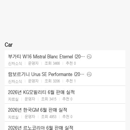
Car
부가티 W16 Mistral Blanc Eternel (2026)
운영자
조회 3466
추천
0
신차소식
람보르기니 Urus SE Performante (2027)
운영자
조회 3206
추천
1
신차소식
2026년 KG모빌리티 6월 판매 실적
운영자
조회 3415
추천
0
자료실
2026년 한국GM 6월 판매 실적
운영자
조회 4953
추천
0
자료실
2026년 르노코리아 6월 판매 실적