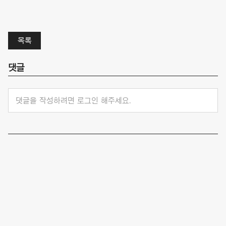
목록
댓글
댓글을 작성하려면 로그인 해주세요.