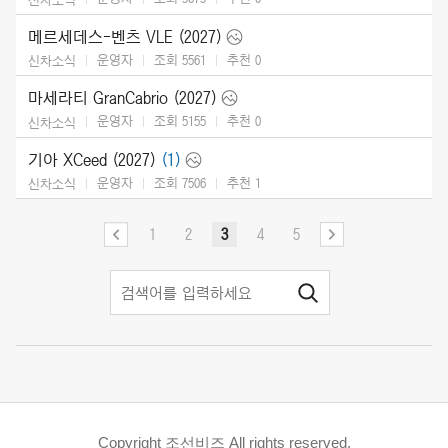
메르세데스-벤츠 VLE (2027)
운영자
조회 5561
추천
0
신차소식
마세라티 GranCabrio (2027)
운영자
조회 5155
추천
0
신차소식
기아 XCeed (2027)
(1)
운영자
조회 7506
추천
1
신차소식
1
2
3
4
5
Copyright 조선비즈 All rights reserved.