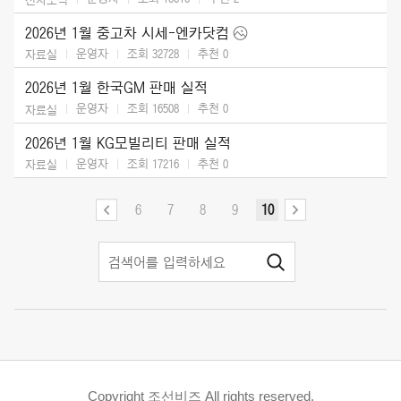
2026년 1월 중고차 시세-엔카닷컴
운영자
조회 32728
추천
0
자료실
2026년 1월 한국GM 판매 실적
운영자
조회 16508
추천
0
자료실
2026년 1월 KG모빌리티 판매 실적
운영자
조회 17216
추천
0
자료실
6
7
8
9
10
Copyright 조선비즈 All rights reserved.