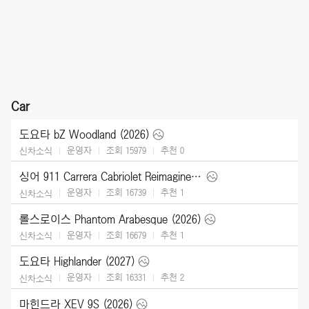
Car
도요타 bZ Woodland (2026)
운영자
조회 15979
추천
0
신차소식
싱어 911 Carrera Cabriolet Reimagined Type 964 (2026)
운영자
조회 16739
추천
1
신차소식
롤스로이스 Phantom Arabesque (2026)
운영자
조회 16679
추천
1
신차소식
도요타 Highlander (2027)
운영자
조회 16331
추천
2
신차소식
마힌드라 XEV 9S (2026)