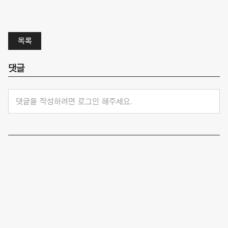
목록
댓글
댓글을 작성하려면 로그인 해주세요.