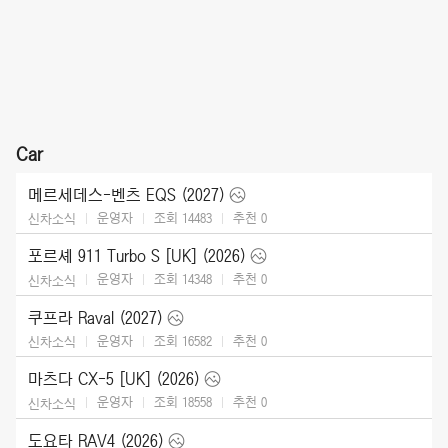
Car
메르세데스-벤츠 EQS (2027)
운영자
조회 14483
추천
0
신차소식
포르셰 911 Turbo S [UK] (2026)
운영자
조회 14348
추천
0
신차소식
쿠프라 Raval (2027)
운영자
조회 16582
추천
0
신차소식
마츠다 CX-5 [UK] (2026)
운영자
조회 18558
추천
0
신차소식
도요타 RAV4 (2026)