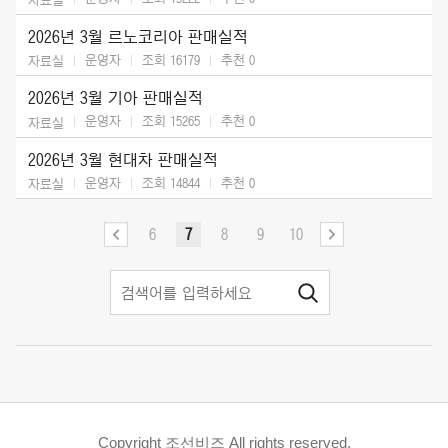
2026년 3월 르노코리아 판매실적
운영자
조회 16179
추천
0
자료실
2026년 3월 기아 판매실적
운영자
조회 15265
추천
0
자료실
2026년 3월 현대차 판매실적
운영자
조회 14844
추천
0
자료실
6
7
8
9
10
Copyright 조선비즈 All rights reserved.