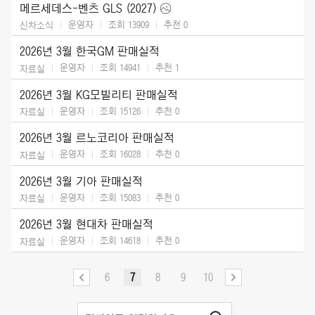
메르세데스-벤츠 GLS (2027)
운영자
조회 13909
추천
0
신차소식
2026년 3월 한국GM 판매실적
운영자
조회 14941
추천
1
자료실
2026년 3월 KG모빌리티 판매실적
운영자
조회 15126
추천
0
자료실
2026년 3월 르노코리아 판매실적
운영자
조회 16028
추천
0
자료실
2026년 3월 기아 판매실적
운영자
조회 15083
추천
0
자료실
2026년 3월 현대차 판매실적
운영자
조회 14618
추천
0
자료실
6
7
8
9
10