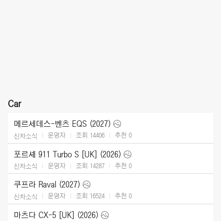
Car
메르세데스-벤츠 EQS (2027)
운영자
조회 14406
추천
0
신차소식
포르셰 911 Turbo S [UK] (2026)
운영자
조회 14287
추천
0
신차소식
쿠프라 Raval (2027)
운영자
조회 16524
추천
0
신차소식
마츠다 CX-5 [UK] (2026)