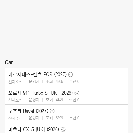
Car
메르세데스-벤츠 EQS (2027)
운영자
조회 14306
추천
0
신차소식
포르셰 911 Turbo S [UK] (2026)
운영자
조회 14149
추천
0
신차소식
쿠프라 Raval (2027)
운영자
조회 16399
추천
0
신차소식
마츠다 CX-5 [UK] (2026)