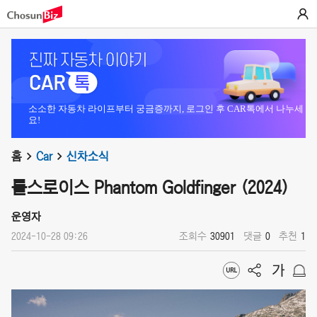
소소한 자동차 라이프부터 궁금증까지, 로그인 후 CAR톡에서 나누세
요!
홈
Car
신차소식
롤스로이스 Phantom Goldfinger (2024)
운영자
2024-10-28 09:26
조회수
30901
댓글
0
추천
1