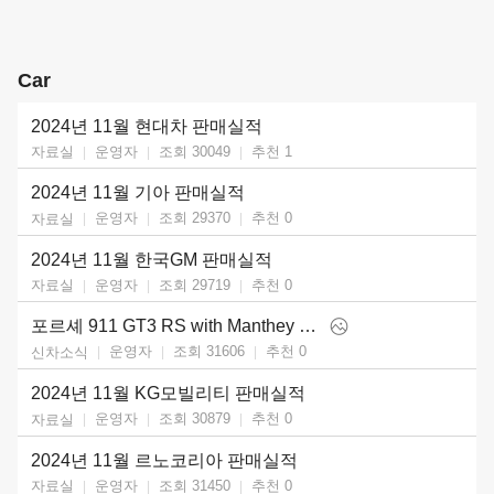
Car
2024년 11월 현대차 판매실적
운영자
조회 30049
추천
1
자료실
2024년 11월 기아 판매실적
운영자
조회 29370
추천
0
자료실
2024년 11월 한국GM 판매실적
운영자
조회 29719
추천
0
자료실
포르셰 911 GT3 RS with Manthey Kit (2025)
운영자
조회 31606
추천
0
신차소식
2024년 11월 KG모빌리티 판매실적
운영자
조회 30879
추천
0
자료실
2024년 11월 르노코리아 판매실적
운영자
조회 31450
추천
0
자료실