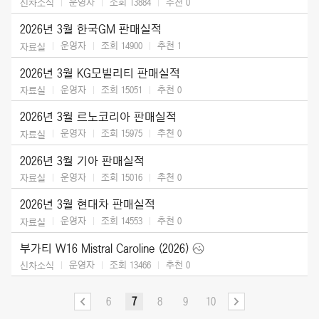
운영자
조회 13884
추천
0
신차소식
2026년 3월 한국GM 판매실적
운영자
조회 14900
추천
1
자료실
2026년 3월 KG모빌리티 판매실적
운영자
조회 15051
추천
0
자료실
2026년 3월 르노코리아 판매실적
운영자
조회 15975
추천
0
자료실
2026년 3월 기아 판매실적
운영자
조회 15016
추천
0
자료실
2026년 3월 현대차 판매실적
운영자
조회 14553
추천
0
자료실
부가티 W16 Mistral Caroline (2026)
운영자
조회 13466
추천
0
신차소식
6
7
8
9
10