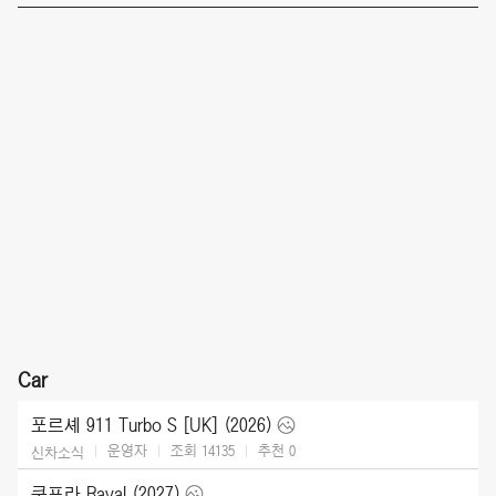
Car
포르셰 911 Turbo S [UK] (2026)
운영자
조회 14135
추천
0
신차소식
쿠프라 Raval (2027)