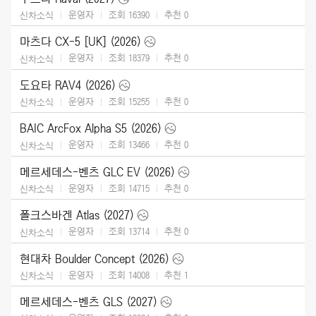
운영자
조회 16390
추천
0
신차소식
마츠다 CX-5 [UK] (2026)
운영자
조회 18379
추천
0
신차소식
도요타 RAV4 (2026)
운영자
조회 15255
추천
0
신차소식
BAIC ArcFox Alpha S5 (2026)
운영자
조회 13466
추천
0
신차소식
메르세데스-벤츠 GLC EV (2026)
운영자
조회 14715
추천
0
신차소식
폴크스바겐 Atlas (2027)
운영자
조회 13714
추천
0
신차소식
현대차 Boulder Concept (2026)
운영자
조회 14008
추천
1
신차소식
메르세데스-벤츠 GLS (2027)