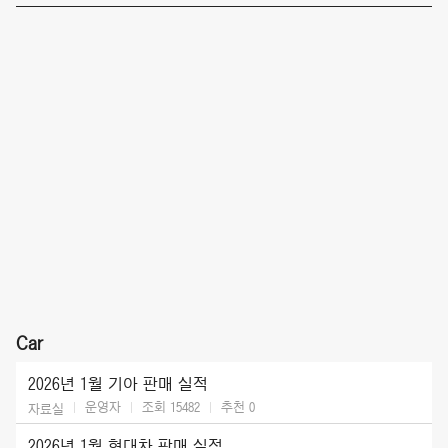
Car
2026년 1월 기아 판매 실적
운영자
조회 15482
추천
0
자료실
2026년 1월 현대차 판매 실적