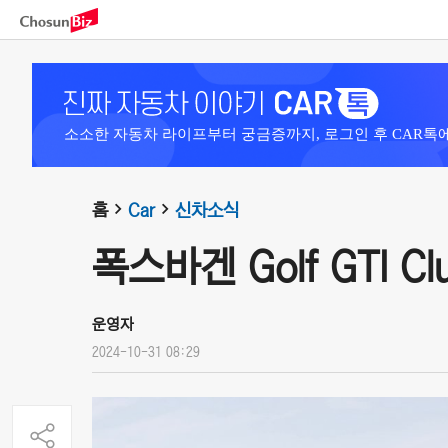
소소한 자동차 라이프부터 궁금증까지, 로그인 후 CAR톡
홈
Car
신차소식
폭스바겐 Golf GTI Club
운영자
2024-10-31 08:29