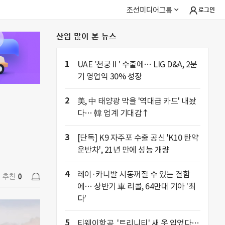
조선미디어그룹
로그인
산업 많이 본 뉴스
추천
0