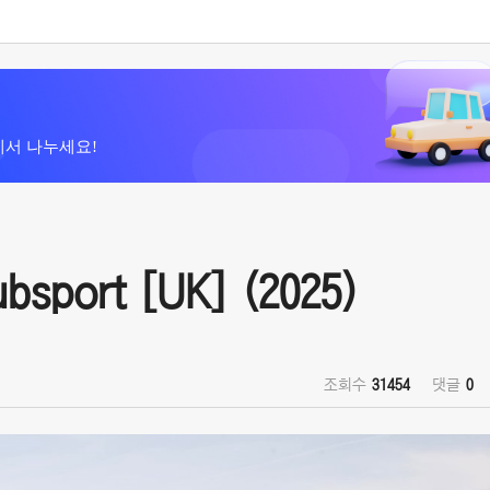
에서 나누세요!
sport [UK] (2025)
조회수
31454
댓글
0