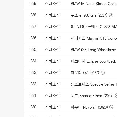
889
신차소식
BMW M Neue Klasse Conce
888
신차소식
푸조 e-208 GTi (2027)
887
신차소식
메르세데스-벤츠 GLS63 AMG
886
신차소식
제네시스 Magma GT3 Concep
885
신차소식
BMW iX3 Long Wheelbase 
884
신차소식
미츠비시 Eclipse Sportback 
883
신차소식
아우디 Q7 (2027)
882
신차소식
롤스로이스 Spectre Series II
881
신차소식
포드 Bronco Filson (2027)
880
신차소식
아우디 Nuvolari (2028)