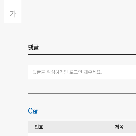
댓글
댓글을 작성하려면 로그인 해주세요.
Car
번호
제목