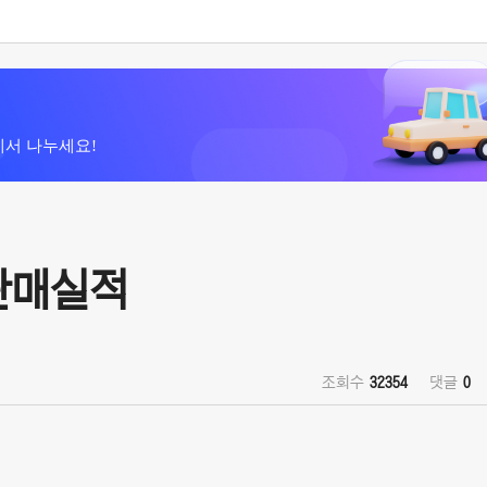
에서 나누세요!
 판매실적
조회수
32354
댓글
0