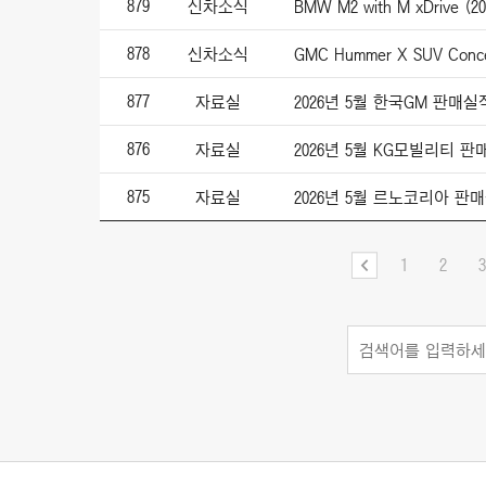
879
신차소식
BMW M2 with M xDrive (20
878
신차소식
GMC Hummer X SUV Conce
877
자료실
2026년 5월 한국GM 판매실
876
자료실
2026년 5월 KG모빌리티 
875
자료실
2026년 5월 르노코리아 판
1
2
3