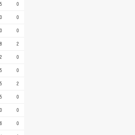
5
0
0
0
0
0
8
2
2
0
5
0
5
2
5
0
0
0
6
0