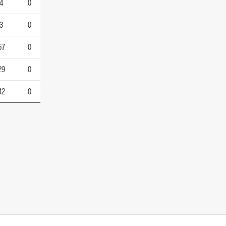
4
0
3
0
57
0
29
0
42
0