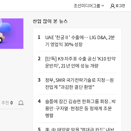
조선미디어그룹
로그인
산업 많이 본 뉴스
추천
0