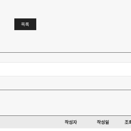
목록
작성자
작성일
조