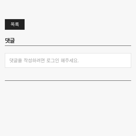
목록
댓글
댓글을 작성하려면 로그인 해주세요.