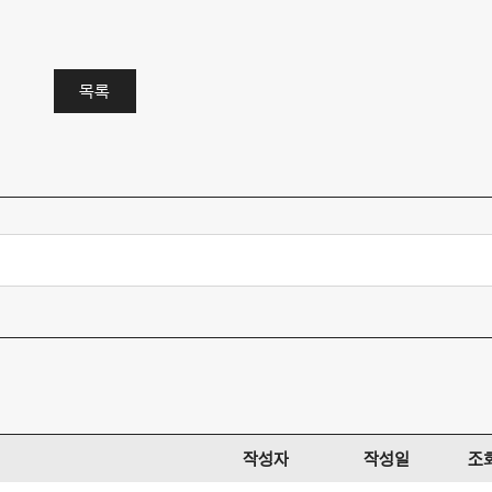
목록
작성자
작성일
조