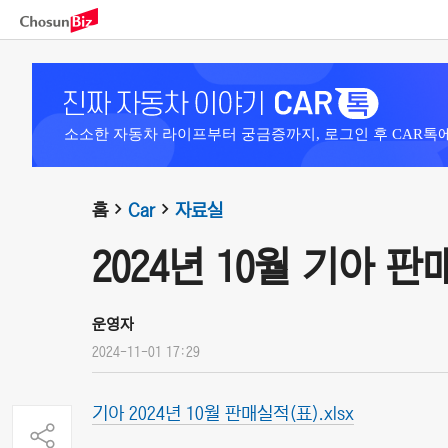
소소한 자동차 라이프부터 궁금증까지, 로그인 후 CAR톡
홈
Car
자료실
2024년 10월 기아 
운영자
2024-11-01 17:29
기아 2024년 10월 판매실적(표).xlsx