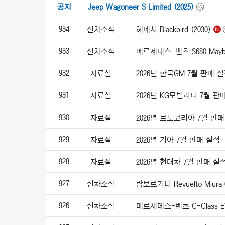
공지
Jeep Wagoneer S Limited (2025)
934
신차소식
헤네시 Blackbird (2030)
933
신차소식
메르세데스-벤츠 S680 Maybac
932
자료실
2026년 한국GM 7월 판매 
931
자료실
2026년 KG모빌리티 7월 판
930
자료실
2026년 르노코리아 7월 판
929
자료실
2026년 기아 7월 판매 실적
928
자료실
2026년 현대차 7월 판매 실
927
신차소식
람보르기니 Revuelto Miura 6
926
신차소식
메르세데스-벤츠 C-Class EV 