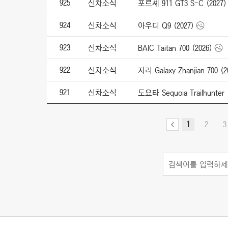
925
신차소식
포르셰 911 GT3 S-C (2027)
924
신차소식
아우디 Q9 (2027)
923
신차소식
BAIC Taitan 700 (2026)
922
신차소식
지리 Galaxy Zhanjian 700 (2
921
신차소식
도요타 Sequoia Trailhunter 
1
2
3