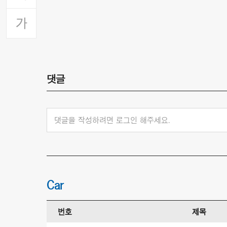
댓글
댓글을 작성하려면 로그인 해주세요.
Car
번호
제목