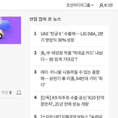
조선미디어그룹
로그인
산업 많이 본 뉴스
추천
0