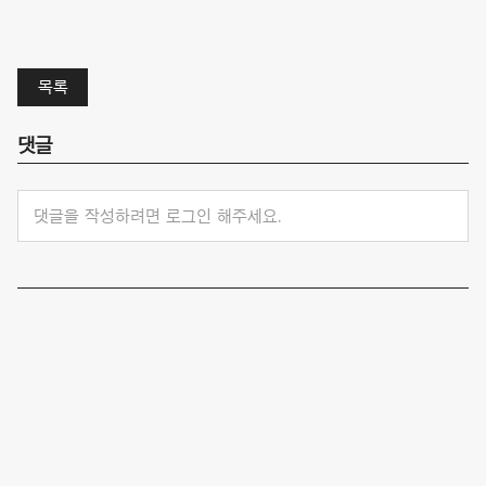
목록
댓글
댓글을 작성하려면 로그인 해주세요.