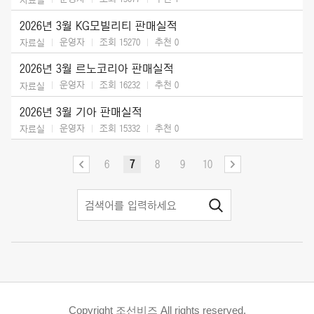
2026년 3월 KG모빌리티 판매실적
운영자
조회 15270
추천
0
자료실
2026년 3월 르노코리아 판매실적
운영자
조회 16232
추천
0
자료실
2026년 3월 기아 판매실적
운영자
조회 15332
추천
0
자료실
6
7
8
9
10
Copyright 조선비즈 All rights reserved.