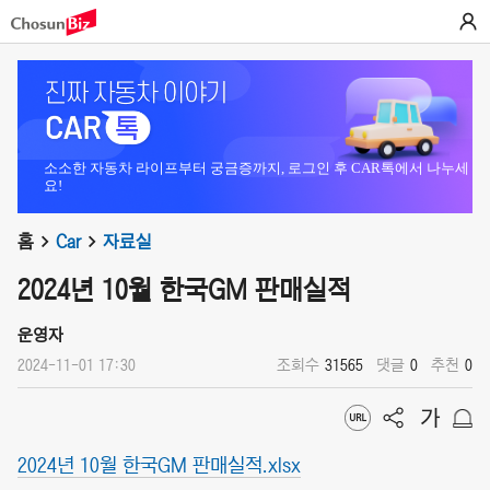
소소한 자동차 라이프부터 궁금증까지, 로그인 후 CAR톡에서 나누세
요!
홈
Car
자료실
2024년 10월 한국GM 판매실적
운영자
2024-11-01 17:30
조회수
31565
댓글
0
추천
0
2024년 10월 한국GM 판매실적.xlsx