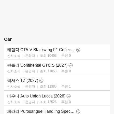
Car
캐딜락 CT5-V Blackwing F1 Collector Series (2026)
운영자
조회 10408
추천
0
신차소식
벤틀리 Continental GTC S (2027)
운영자
조회 11053
추천
0
신차소식
렉서스 TZ (2027)
운영자
조회 11385
추천
1
신차소식
아우디 Auto Union Lucca (2026)
운영자
조회 12526
추천
0
신차소식
페라리 Purosangue Handling Speciale (2027)