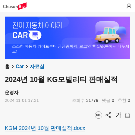
소소한 자동차 라이프부터 궁금증까지, 로그인 후 CAR톡에서 나누세
요!
홈
Car
자료실
2024년 10월 KG모빌리티 판매실적
운영자
2024-11-01 17:31
조회수
31776
댓글
0
추천
0
KGM 2024년 10월 판매실적.docx