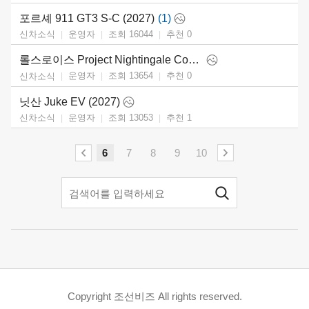
포르셰 911 GT3 S-C (2027)
(1)
운영자
조회 16044
추천
0
신차소식
롤스로이스 Project Nightingale Concept (2026)
운영자
조회 13654
추천
0
신차소식
닛산 Juke EV (2027)
운영자
조회 13053
추천
1
신차소식
6
7
8
9
10
Copyright 조선비즈 All rights reserved.