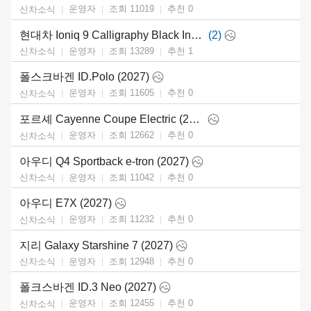
운영자
조회 11019
추천
0
신차소식
현대차 Ioniq 9 Calligraphy Black Ink (2027)
(2)
운영자
조회 13289
추천
1
신차소식
폴스크바겐 ID.Polo (2027)
운영자
조회 11605
추천
0
신차소식
포르셰 Cayenne Coupe Electric (2027)
운영자
조회 12662
추천
0
신차소식
아우디 Q4 Sportback e-tron (2027)
운영자
조회 11042
추천
0
신차소식
아우디 E7X (2027)
운영자
조회 11232
추천
0
신차소식
지리 Galaxy Starshine 7 (2027)
운영자
조회 12948
추천
0
신차소식
폴크스바겐 ID.3 Neo (2027)
운영자
조회 12455
추천
0
신차소식