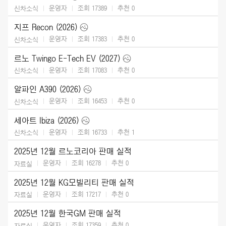
운영자
조회 17389
추천
0
신차소식
지프 Recon (2026)
운영자
조회 17383
추천
0
신차소식
르노 Twingo E-Tech EV (2027)
운영자
조회 17083
추천
0
신차소식
알파인 A390 (2026)
운영자
조회 16453
추천
0
신차소식
세아트 Ibiza (2026)
운영자
조회 16733
추천
1
신차소식
2025년 12월 르노코리아 판매 실적
운영자
조회 16278
추천
0
자료실
2025년 12월 KG모빌리티 판매 실적
운영자
조회 17217
추천
0
자료실
2025년 12월 한국GM 판매 실적
운영자
조회 17359
추천
0
자료실