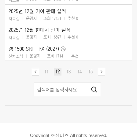
2025년 12월 기아 판매 실적
운영자
조회 17131
추천
0
자료실
2025년 12월 현대차 판매 실적
운영자
조회 16697
추천
0
자료실
램 1500 SRT TRX (2027)
운영자
조회 17141
추천
1
신차소식
11
12
13
14
15
Copyright 조선비즈 All rights reserved.