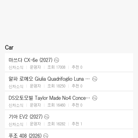
Car
마쓰다 CX-6e (2027)
운영자
조회 17008
추천
0
신차소식
알파 로메오 Giulia Quadrifoglio Luna Rossa (2026)
운영자
조회 18250
추천
0
신차소식
DS오토모빌 Taylor Made No4 Concept (2026)
운영자
조회 16460
추천
0
신차소식
기아 EV2 (2027)
운영자
조회 16282
추천
1
신차소식
푸조 408 (2026)