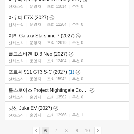
운영자
조회 11014
추천
0
신차소식
아우디 E7X (2027)
운영자
조회 11204
추천
0
신차소식
지리 Galaxy Starshine 7 (2027)
운영자
조회 12919
추천
0
신차소식
폴크스바겐 ID.3 Neo (2027)
운영자
조회 12404
추천
0
신차소식
포르셰 911 GT3 S-C (2027)
(1)
운영자
조회 15942
추천
0
신차소식
롤스로이스 Project Nightingale Concept (2026)
운영자
조회 13562
추천
0
신차소식
닛산 Juke EV (2027)
운영자
조회 12966
추천
1
신차소식
6
7
8
9
10