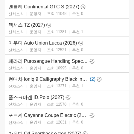
벤틀리 Continental GTC S (2027)
운영자
조회 11048
추천
0
신차소식
렉서스 TZ (2027)
운영자
조회 11381
추천
1
신차소식
아우디 Auto Union Lucca (2026)
운영자
조회 12521
추천
0
신차소식
페라리 Purosangue Handling Speciale (2027)
운영자
조회 10995
추천
0
신차소식
현대차 Ioniq 9 Calligraphy Black Ink (2027)
(2)
운영자
조회 13271
추천
1
신차소식
폴스크바겐 ID.Polo (2027)
운영자
조회 11578
추천
0
신차소식
포르셰 Cayenne Coupe Electric (2027)
운영자
조회 12631
추천
0
신차소식
아우디 Q4 Sportback e-tron (2027)