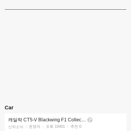
Car
캐딜락 CT5-V Blackwing F1 Collector Series (2026)
운영자
조회 10401
추천
0
신차소식